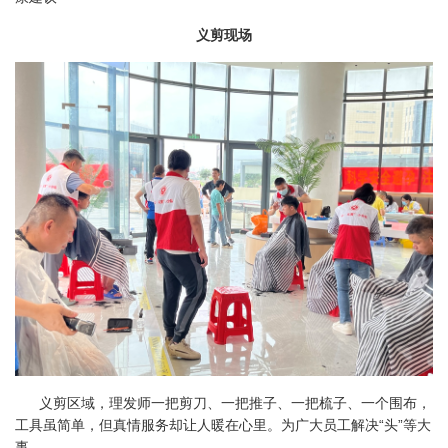
义剪现场
义剪区域，理发师一把剪刀、一把推子、一把梳子、一个围布，
工具虽简单，但真情服务却让人暖在心里。为广大员工解决“头”等大
事。