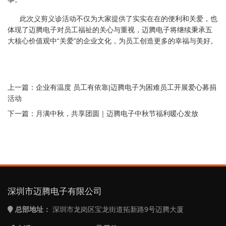
此次义剪义诊活动不仅为大家提供了实实在在的便利和关爱，也
体现了迈腾电子对员工福祉的关心与重视，迈腾电子将继续秉承五
大核心价值观中“关爱”的企业文化，为员工创造更多的幸福与美好。
上一篇：
企业有温度 员工有依靠|迈腾电子为困难员工开展爱心募捐
活动
下一篇：
月满中秋，共享团圆｜迈腾电子中秋节福利暖心发放
深圳市迈腾电子有限公司
总部地址：
深圳市龙岗区宝龙街道拓新路9号迈腾大厦