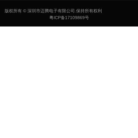
版权所有 © 深圳市迈腾电子有限公司.保持所有权利
粤ICP备17109869号