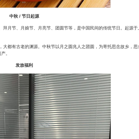
中秋 / 节日起源
拜月节、月娘节、月亮节、团圆节等，是中国民间的传统节日。起源于
大都有古老的渊源。中秋节以月之圆兆人之团圆，为寄托思念故乡，思
遗产。
发放福利