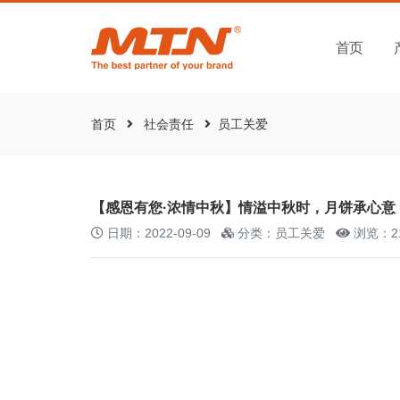
首页
首页
社会责任
员工关爱
【感恩有您·浓情中秋】情溢中秋时，月饼承心意
日期：2022-09-09
分类：员工关爱
浏览：2