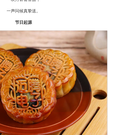
一声问候真挚送。
节日起源