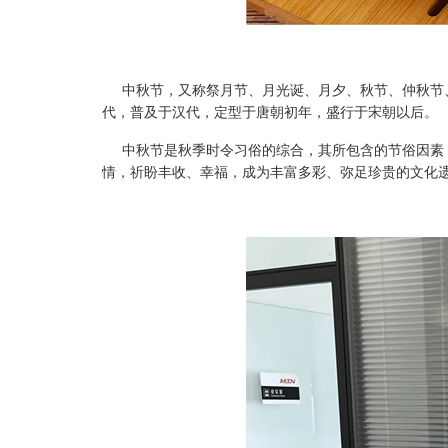
中秋节，又称祭月节、月光诞、月夕、秋节、仲秋节、
代，普及于汉代，定型于唐朝初年，盛行于宋朝以后。
中秋节是秋季时令习俗的综合，其所包含的节俗因素，
情，祈盼丰收、幸福，成为丰富多彩、弥足珍贵的文化