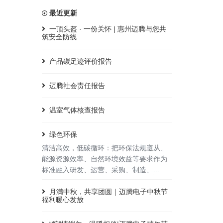
最近更新
一顶头盔 · 一份关怀 | 惠州迈腾与您共
筑安全防线
产品碳足迹评价报告
迈腾社会责任报告
温室气体核查报告
绿色环保
清洁高效，低碳循环：把环保法规遵从、
能源资源效率、自然环境效益等要求作为
标准融入研发、运营、采购、制造、...
月满中秋，共享团圆｜迈腾电子中秋节
福利暖心发放