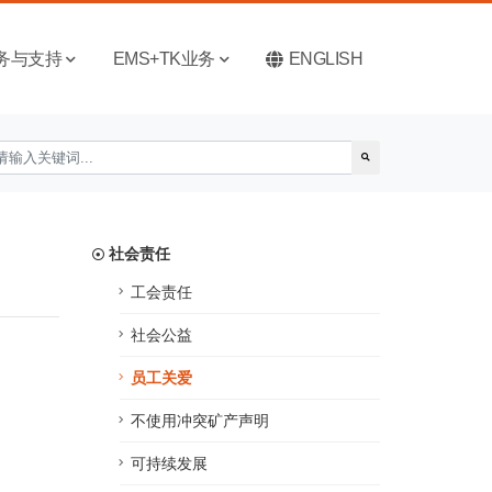
务与支持
EMS+TK业务
ENGLISH
社会责任
工会责任
社会公益
员工关爱
不使用冲突矿产声明
可持续发展